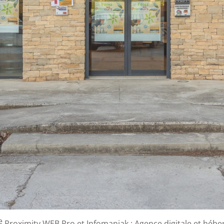
Proximity WEB Pro et Infomaniak : Agence digitale et héb