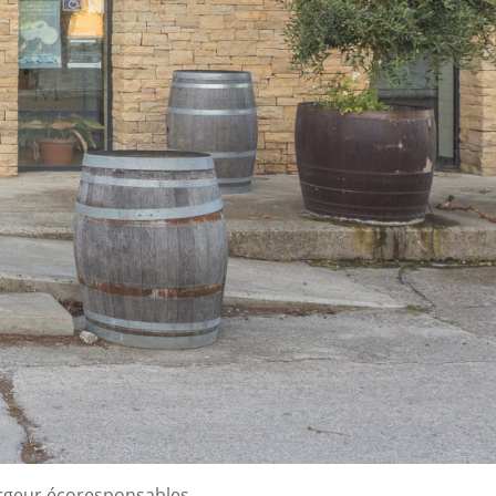
ergeur écoresponsables